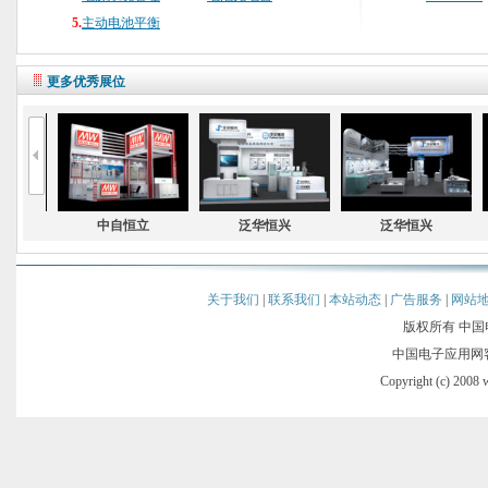
5.
主动电池平衡
更多优秀展位
关于我们
|
联系我们
|
本站动态
|
广告服务
|
网站
版权所有 中国电
中国电子应用网客服： 0
Copyright (c) 2008 w