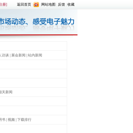
注册]
返回首页
|
|
网站地图
|
反馈
|
收藏
人访谈
|
展会新闻
|
站内新闻
相关新闻
明书
|
视频
|
下载排行