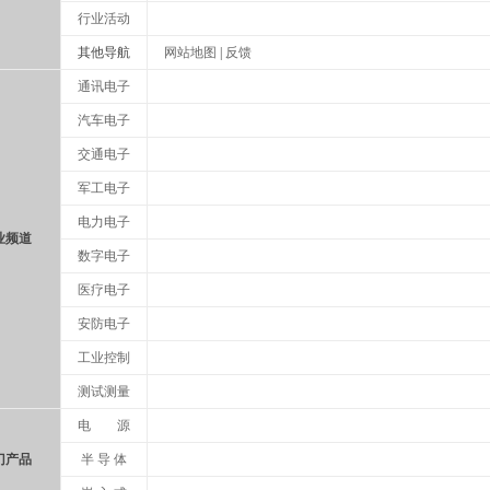
行业活动
其他导航
网站地图
|
反馈
通讯电子
汽车电子
交通电子
军工电子
电力电子
业频道
数字电子
医疗电子
安防电子
工业控制
测试测量
电 源
门产品
半 导 体