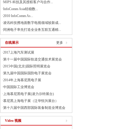
·
MIPS 科技及其授权客户与合作...
·
InfoComm Asia轻稳数...
·
2010 InfoComm As...
·
凌讯科技携地面数字电视领域较新成...
·
同洲电子率先打造全业务互联互通精...
在线展示
更多
·
2017上海汽车测试展
·
第十一届中国国际轨道交通技术展览会
·
2015中国(北京)国际照明展览会
·
第九届中国国际国防电子展览会
·
2014年上海慕尼黑电子展
·
中国国际工业博览会
·
上海慕尼黑电子展(凌力尔特展台)
·
慕尼黑上海电子展（泛华恒兴展台）
·
第十六届中国西部国际装备制造业博览会
Video 视频