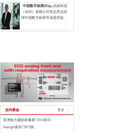
中国数字标牌(Dig
...
讯程科技
（深圳）有限公司简志昇总经
理中国数字标牌市场需求架...
业内展会
更多
·
亚洲较大摄影影像展“2014首尔...
·
Innergie参加“2013国...