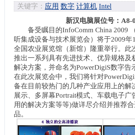
关键字：
应用
数字
计算机
Intel
新汉电脑展位号：A8-0
备受瞩目的InfoComm China 2009
听集成设备与技术展览会）将于2009年1
全国农业展览馆（新馆）隆重举行。此
推出一系列具有先进技术、优异规格及
解决方案，并命名为PowerDigiS数字
在此次展览会中，我们将针对PowerDig
备在目前较热门的几种产业应用上的解
展示、多屏幕Portrait模式、车载电
用的解决方案等等)做详尽介绍并推荐
品。