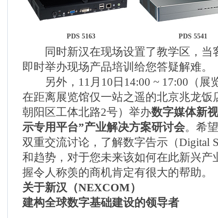
PDS 5163
PDS 5541
同时新汉在现场设置了教学区，当客
即时举办现场产品培训给您答疑解难。
另外，11月10日14:00 ~ 17:00
在距离展览馆仅一站之遥的北京兆龙饭
朝阳区工体北路2号）举办
数字媒体新视界
示专用平台”产业解决方案研讨会
。希
双重交流讨论，了解数字告示（Digital S
和趋势，对于您未来该如何在此新兴产
握令人称羡的商机肯定有很大的帮助。
关于新汉（NEXCOM）
建构全球数字基础建设的领导者