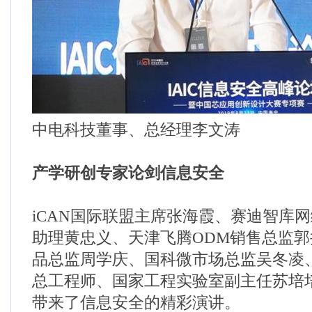
中电科技董事、总经理李文涛
产学研创专家论剑信息安全
iCAN国际联盟主席张海霞、赛迪智库
助理黄忠义、天津飞腾ODM销售总监
品总监周学庆、国科微市场总监吴冬凌
总工程师、国家工程实验室副主任苏培
带来了信息安全的精彩演讲。