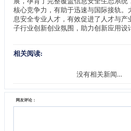
展，孕育了完整覆盖信息安全生态系统
核心竞争力，有助于迅速与国际接轨。
息安全专业人才，有效促进了人才与产
子行业创新创业氛围，助力创新应用设
相关阅读:
没有相关新闻...
网友评论：