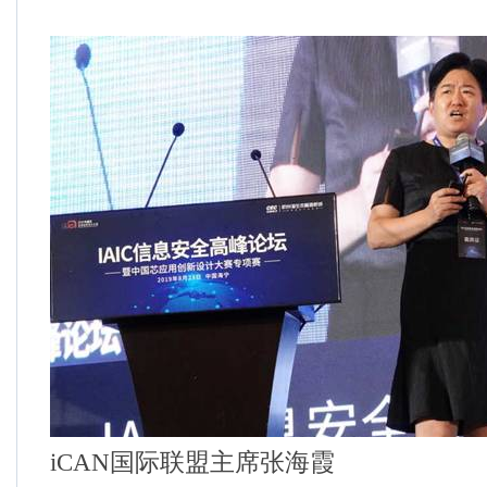
iCAN国际联盟主席张海霞