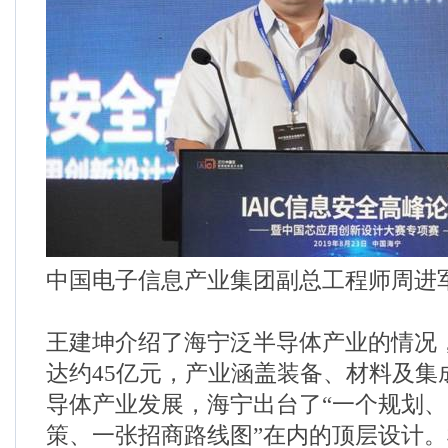
中国电子信息产业集团副总工程师周进
王建坤介绍了海宁泛半导体产业的情况
达约45亿元，产业涵盖装备、材料及集
导体产业发展，海宁出台了“一个规划
策、一张招商路线图”在内的顶层设计。根