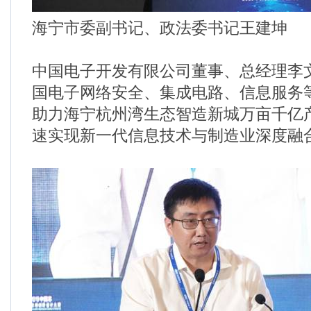
海宁市委副书记、政法委书记王建坤
中国电子开发有限公司董事、总经理李文
国电子网络安全、集成电路、信息服务
助力海宁杭州湾生态智造新城万亩千亿
速实现新一代信息技术与制造业深度融