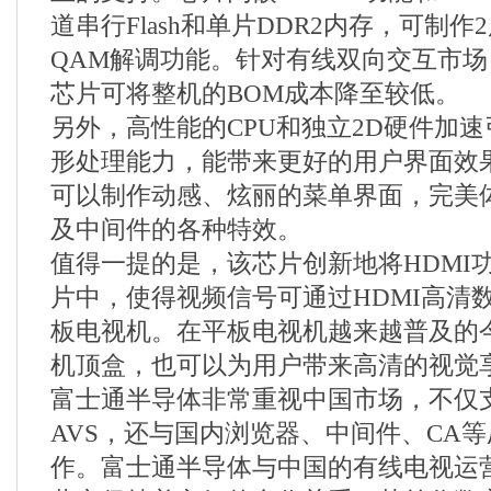
道串行Flash和单片DDR2内存，可制
QAM解调功能。针对有线双向交互市场，
芯片可将整机的BOM成本降至较低。
另外，高性能的CPU和独立2D硬件加
形处理能力，能带来更好的用户界面效
可以制作动感、炫丽的菜单界面，完美
及中间件的各种特效。
值得一提的是，该芯片创新地将HDMI
片中，使得视频信号可通过HDMI高清
板电视机。在平板电视机越来越普及的
机顶盒，也可以为用户带来高清的视觉
富士通半导体非常重视中国市场，不仅
AVS，还与国内浏览器、中间件、CA
作。富士通半导体与中国的有线电视运