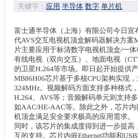
关键字：
应用
半导体
数字
单片机
富士通半导体（上海）有限公司今日宣
代AVS交互电视机顶盒解码器解决方案MB
片主要应用于标清数字电视机顶盒/一
有线电视（双向交互）、地面电视（CT
的卫星H.264等市场。即日起开始提供
MB86H06芯片基于多核CPU架构实现，
324MHz。视频解码方面支持多种格式，如
H.264、AVS等；音频解码单元则支
如AAC/HE-AAC等。除此之外，芯片
机顶盒满足安全要求极高的应用需求。
同时，该芯片的集成度得到进一步提高
互的支持。芯片内嵌Ethernet功能和U