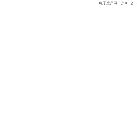
电子应用网
京ICP备12