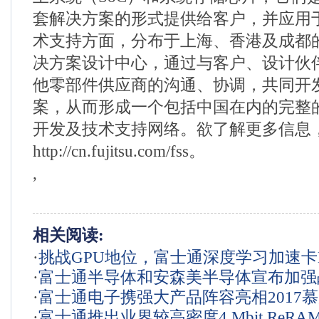
套解决方案的形式提供给客户，并应用
术支持方面，分布于上海、香港及成都的
决方案设计中心，通过与客户、设计伙
他零部件供应商的沟通、协调，共同开
案，从而形成一个包括中国在内的完整
开发及技术支持网络。欲了解更多信息
http://cn.fujitsu.com/fss。
,
相关阅读:
·
挑战GPU地位，富士通深度学习加速卡
·
富士通半导体和安森美半导体宣布加强
·
富士通电子携强大产品阵容亮相2017
关系
·
富士通推出业界较高密度4 Mbit ReR