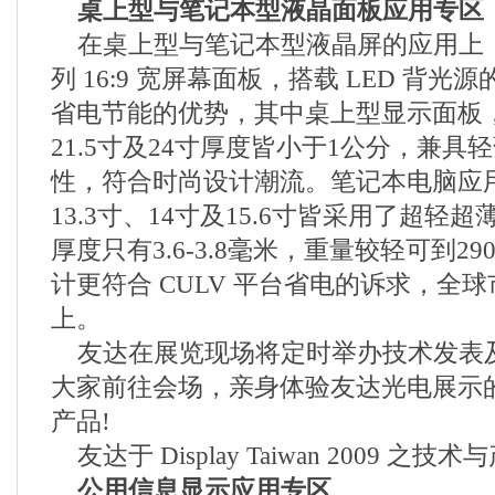
桌上型与笔记本型液晶面板应用专区
在桌上型与笔记本型液晶屏的应用上
列 16:9 宽屏幕面板，搭载 LED 背
省电节能的优势，其中桌上型显示面板，全
21.5寸及24寸厚度皆小于1公分，兼
性，符合时尚设计潮流。笔记本电脑应
13.3寸、14寸及15.6寸皆采用了超轻
厚度只有3.6-3.8毫米，重量较轻可到2
计更符合 CULV 平台省电的诉求，全球
上。
友达在展览现场将定时举办技术发表
大家前往会场，亲身体验友达光电展示
产品!
友达于 Display Taiwan 2009 之
公用信息显示应用专区