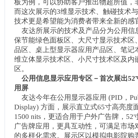
板为例，可以协助客户推出物超所值，
而这次展示的3维显示技术、触碰技术
技术更是希望能为消费者带来全新的感
友达所展示的技术及产品分为公用信
保节能绿色面板区、大尺寸显示技术区
品区、桌上型显示器应用产品区、笔记
维立体显示技术区、小尺寸技术区及内
区。
公用信息显示应用专区－首次展出52
用屏
友达今年在公用显示器应用 (PID，Public I
Display) 方面，展示直立式65寸高亮
1500 nits，更适合用于户外广告牌，
广告牌应用，更具互动性，可满足市场
的多样化需求。展示区以模拟电影院购