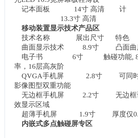
记本面板 14寸 高清 计
13.3寸 高清
移动装置显示技术产品区
技术名称 展出尺寸 特色
曲面显示技术 8.9寸 凸面曲度可
电子书 6寸 触碰功能, 800
率，16层高灰阶
QVGA手机屏 2.8寸 可同时
影像图型双重功能
无边框手机屏 2.2寸 无边框设
效显示区域
超薄手机屏 1.9寸 厚度仅0.5
内嵌式多点触碰屏专区