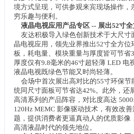
境方式呈现，可供参观来宾现场操作，
穷乐趣与便利。
液晶电视应用产品专区 -- 展出52寸
友达积极导入绿色创新技术于大尺寸
晶电视应用，领先业界推出52寸全方位
板，耗电量、模块重量与厚度皆可节省3
厚度仅有9.8毫米的46寸超轻薄 LED 
液晶电视既绿色节能又时尚轻薄。
会场中首次展出高对比的55寸环保节
统同尺寸面板可节省达42%。此外，还展
高清系列的产品阵容，对比度高达 5000
120Hz MEMC 影像驱动技术，有效
题，提供消费者更逼真动人的优质影像
高清液晶时代的领先地位。