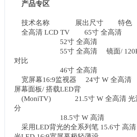
产品专区
技术名称 展出尺寸 特色
全高清 LCD TV 65寸 全高清
52寸 全高清
55寸 全高清 镜面/ 120Hz/ 
对比
46寸 全高清
宽屏幕16:9监视器 24寸 W 全高清 
屏幕面板/ 搭载LED背
(MoniTV) 21.5寸 W 全高清 光
分
18.5寸 W 高清
采用LED背光的全系列笔 15.6寸 
光LED 16:9宽屏幕极轻薄设