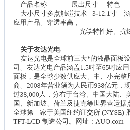
产品名称 展出尺寸 特色
大小尺寸多点触碰技术 3-12.1寸 
应用产品。穿透率高，
光学特性好、抗炫
关于友达光电
友达光电是全球前三大*的液晶面板设
司。友达光电产品涵盖1.5吋至65吋应用广
面板，是全球少数供应大、中、小完整
商。2008年营业额为人民币938亿元
过38,000人，分布于台湾、中国大陆
国、新加坡、荷兰及捷克等世界营运据
全球第一家于美国纽约证交所 (NYSE)
TFT-LCD 制造公司。网址：AUO.com