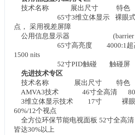
技术名称 展出尺寸 特色
65寸3维立体显示 裸眼式／
点， 采用视差屏障
公用信息显示器 (barrier ty
65寸高亮度 4000:1超高对
1500 nits
52寸PID触碰 触碰屏
先进技术专区
技术名称 展出尺寸 特色
AMVA3技术 46寸全高清 800
3维立体显示技术 17寸 裸眼式
60%/12个视点
全方位环保节能电视面板 52寸全高
皆达30%以上