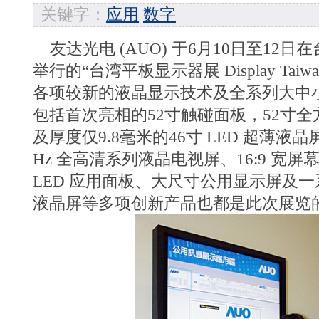
关键字：
应用
数字
友达光电 (AUO) 于6月10日至12
举行的“台湾平板显示器展 Display Taiwa
各项较新的液晶显示技术及全系列大中
包括首次亮相的52寸触碰面板，52寸
及厚度仅9.8毫米的46寸 LED 超薄液晶
Hz 全高清系列液晶电视屏、16:9 宽
LED 应用面板、大尺寸公用显示屏及
液晶屏等多项创新产品也都是此次展览