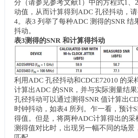
分（请参见参考文献1）中的方程式1、2
动值，从而计算得到ADC 孔径抖动，
4。表3 列举了每种ADC 测得的SNR 
抖动。
表
3
测得的
SNR
和计算得抖动
利用ADC 孔径抖动和CDCE72010 
计算出ADC 的SNR，并与实际测量结
孔径抖动可以通过测得SNR 值计算出CDC
时钟抖动，如表4 所列。乍一看，预计S
得值。但是，将两种ADC计算得出的采样时
测得值对比时，出现另一幅不同的场景
匹配。