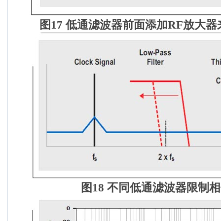
图
17
低通滤波器前面添加
RF
放大器
图
18
不同低通滤波器限制相