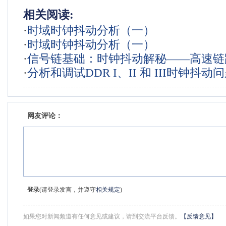
相关阅读:
·
时域时钟抖动分析（一）
·
时域时钟抖动分析（一）
·
信号链基础：时钟抖动解秘——高速链
·
分析和调试DDR I、II 和 III时钟抖动
动规范基础知识
网友评论：
登录
(请登录发言，并遵守
相关规定
)
如果您对新闻频道有任何意见或建议，请到交流平台反馈。
【反馈意见】