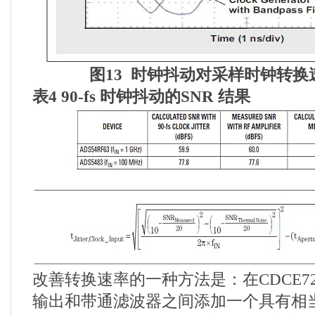
图
13
时钟抖动对采样时钟转换
表
4
90-fs
时钟抖动的
SNR
结果
改善转换速率的一种方法是：在CDCE7201
输出和带通滤波器之间添加一个具有相