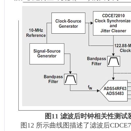
图
11
滤波后时钟相关性测试
图12 所示曲线图描述了滤波后CDCE720