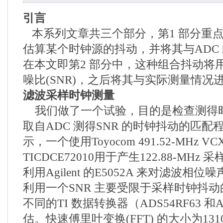
引言
本系列文章共三个部分，第1 部分重
估算某个时钟源的抖动，并将其与ADC
在本文即第2 部分中，这种组合抖动将用
噪比(SNR)，之后将其与实际测量情况
滤波采样时钟测量
我们做了一个试验，目的是检查测得
取自ADC 测得SNR 的时钟抖动的匹配程
示，一个使用Toyocom 491.52-MHz VC
TICDCE72010用于产生122.88-MH
利用Agilent 的E5052A 来对滤波相
利用一个SNR 主要受限于采样时钟抖
不同的TI 数据转换器（ADS54RF63 和
估。快速傅里叶变换(FFT) 的大小为1310