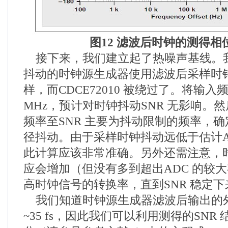
图
12
滤波后时钟的测得相
接下来，我们建立起了热噪声基线。我们直
抖动的时钟源生成器使用滤波后采样时钟
样，而CDCE72010 被绕过了。将输入
MHz，预计对时钟抖动SNR 无影响。
频率至SNR 主要为抖动限制的频率，确
径抖动。由于采样时钟抖动远低于估计A
此计算应该非常准确。另外还需注意，
应会增加（但没有多到超出ADC 的较
高时钟信号的转换率，直到SNR 稳定
我们知道时钟源生成器滤波后输出的
~35 fs，因此我们可以利用测得的SNR