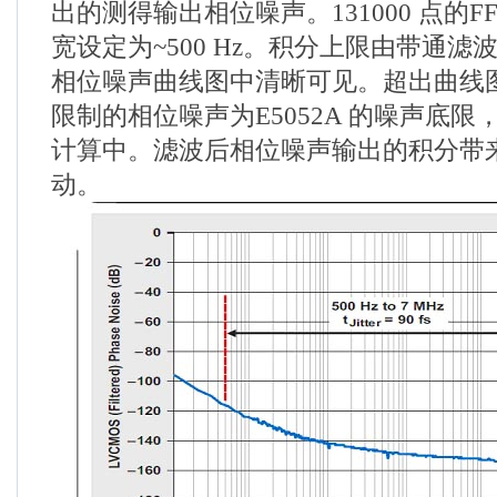
出的测得输出相位噪声。131000 点的F
宽设定为~500 Hz。积分上限由带通
相位噪声曲线图中清晰可见。超出曲线
限制的相位噪声为E5052A 的噪声底
计算中。滤波后相位噪声输出的积分带来~9
动。