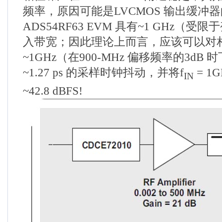
频率，原因可能是LVCMOS 输出缓冲
ADS54RF63 EVM 具有~1 GHz（
入带宽；因此理论上而言，应该可以对
~1GHz（在900-MHz 偏移频率的3d
~1.27 ps 的采样时钟抖动，并将f
= 1
IN
~42.8 dBFS!