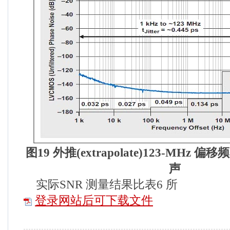
图
19
外推
(extrapolate)
123-MHz
偏移频
声
实际SNR 测量结果比表6 所
登录网站后可下载文件