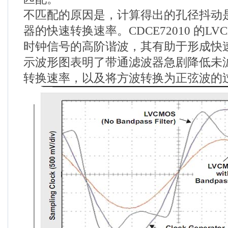
不匹配的原因是，计算得出的孔径抖动
器的快速转换速率。CDCE72010 的LV
时钟信号的高阶谐波，其有助于形成快速
示波形图表明了带通滤波器急剧降低未滤波
转换速率，以及将方波转换为正弦波的