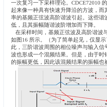
一次复习一下采样理论。CDCE72010
起来像一种具有快速升降沿的方波，而
率的基频正弦波高阶谐波引起。这些谐
低，且其振幅随谐波阶增加而下降。
在采样时间，基频正弦波及高阶谐波
如图16 所示。（为了简单起见，仅显
此，三阶谐波周围的相位噪声与输入信
波也形成一个混频结果。但是，由于时
的振幅更低，因此该混频结果的振幅也