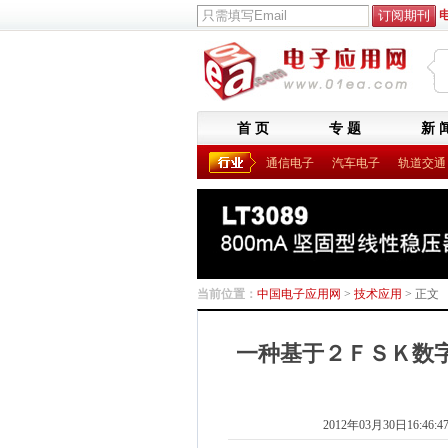
首 页
专 题
新 
通信电子
汽车电子
轨道交通
当前位置：
中国电子应用网
>
技术应用
> 正文
一种基于２ＦＳＫ数
2012年03月30日16:46:4