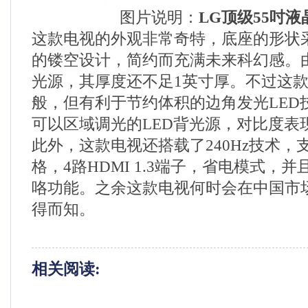
图片说明：
LG顶级55吋液
这款电视的外观非常奇特，底座的形状
的镂空设计，简约而充满未来科幻感。由
光源，其厚度还不足1英寸厚。不过这
般，但有利于节约体积的边角发光LED
可以区域调光的LED背光源，对比度表
此外，这款电视还搭载了240Hz技术，
格，4路HDMI 1.3端子，省电模式，并且
咯功能。之余这款电视何时会在中国市
得而知。
相关阅读: