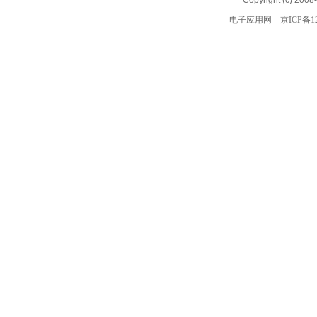
Copyright (c) 2008
电子应用网
京ICP备12