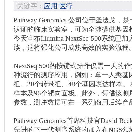
关键字：
应用
医疗
Pathway Genomics 公司位于圣迭戈，
认证的临床实验室，可为全球提供基因
今天宣布Illumina NextSeq 500系统
族，这将强化公司成熟高效的实验流程
NextSeq 500的按键式操作仅需一天
种流行的测序应用，例如：单一人类基因
组、20个转录组、48个基因表达样本、
样本及96个靶向面板。此外，凭借该测
参数，测序数据可在一系列商用后续产
Pathway Genomics首席科技官David B
先进的下一代测序系统的加入在NGS领