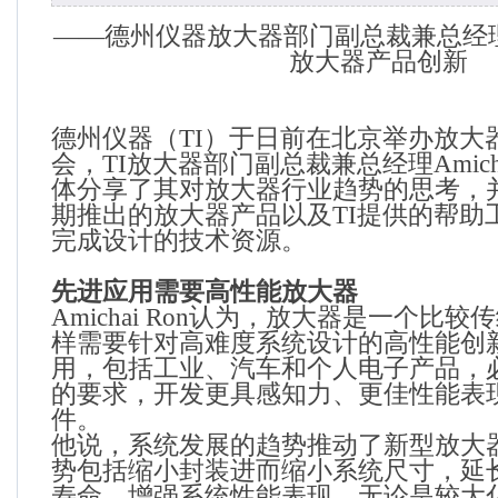
——德州仪器放大器部门副总裁兼总经
放大器产品创新
德州仪器（
TI
）于日前在北京举办放大
会，
TI
放大器部门副总裁兼总经理
Amich
体分享了其对放大器行业趋势的思考，
期推出的放大器产品以及
TI
提供的帮助
完成设计的技术资源。
先进应用需要高性能放大器
Amichai Ron
认为，放大器是一个比较传
样需要针对高难度系统设计的高性能创
用，包括工业、汽车和个人电子产品，
的要求，开发更具感知力、更佳性能表
件。
他说，系统发展的趋势推动了新型放大
势包括缩小封装进而缩小系统尺寸，延
寿命，增强系统性能表现。无论是较大