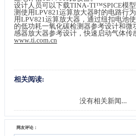
设计人员可以下载
TINA-TI
™
SPICE
模型
测使用
LPV821
运算放大器时的电路行为
用
LPV821
运算放大器，通过纽扣电池使
的低功耗一氧化碳检测器参考设计和微
感器放大器参考设计，快速启动气体传
www.ti.com.cn
相关阅读:
没有相关新闻...
网友评论：