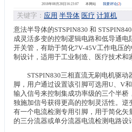
2018年08月28日16:23:07
本网站
我要评论(
2
)
关键字：
应用
半导体
医疗
计算机
意法半导体的STSPIN830 和 STSPIN
成灵活多变的控制逻辑电路和低导通电阻R
开关管，有助于简化7V-45V工作电压
制设计，适用于工业制造、医疗技术和
STSPIN830三相直流无刷电机驱
脚，用户通过设置该引脚可选用U、V和W
输入信号来控制集成功率级的三个半桥
独施加信号获得更高的控制灵活性。逆
有一个电流检测专用引脚，用于简化矢量控
的三分流器或单分流器电流检测电路设