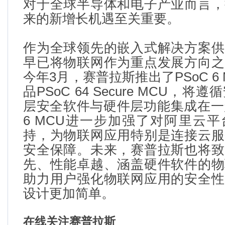
对于全球半导体和电子产业而言，
来的新增长机遇至关重要。
作为全球领先的嵌入式解决方案供
早已将物联网作为重点发展方向之
今年
3
月，赛普拉斯推出了
PSoC 6
品
PSoC 64 Secure MCU
，将遵循
层安全软件与硬件层功能集成在一
6 MCU
进一步加强了对阿里云平
持，为物联网应用特别是连接云服
安全保障。未来，赛普拉斯也将致
先、性能卓越、涵盖硬件软件的物
助力用户强化物联网应用的安全性
设计更加简单。
在线关注赛普拉斯