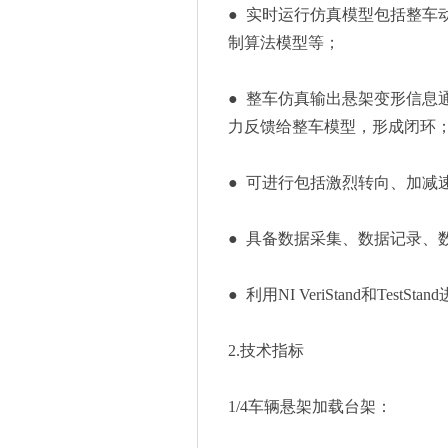
● 实时运行仿真模型包括整车
制算法模型等；
● 整车仿真输出悬架变形信息
力反馈给整车模型，形成闭环
● 可进行包括激烈转向、加减
● 具备数据采集、数据记录、
● 利用NI VeriStand和Tes
2.技术指标
1/4车辆悬架加载台架：