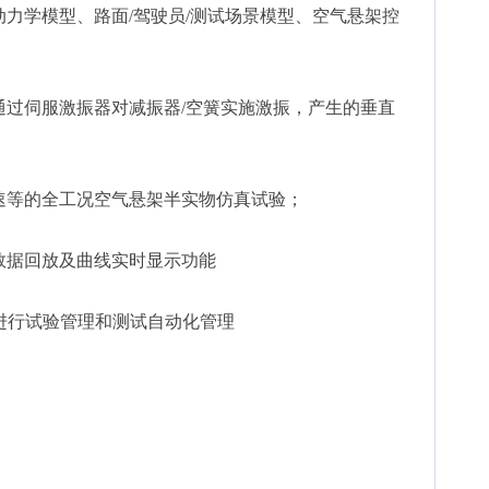
动力学模型、路面/驾驶员/测试场景模型、空气悬架控
通过伺服激振器对减振器/空簧实施激振，产生的垂直
；
速等的全工况空气悬架半实物仿真试验；
数据回放及曲线实时显示功能
tStand进行试验管理和测试自动化管理