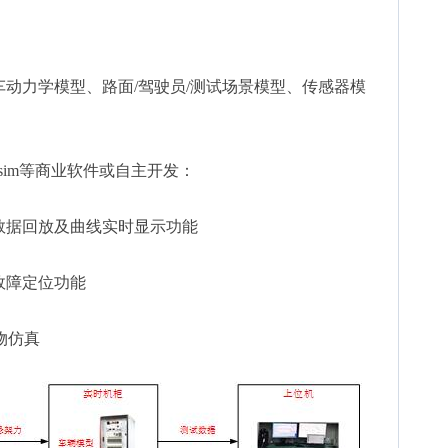
车动力学模型、路面/驾驶员/测试场景模型、传感器模
；
arsim等商业软件或自主开发：
数据回放及曲线实时显示功能
故障定位功能
物仿真