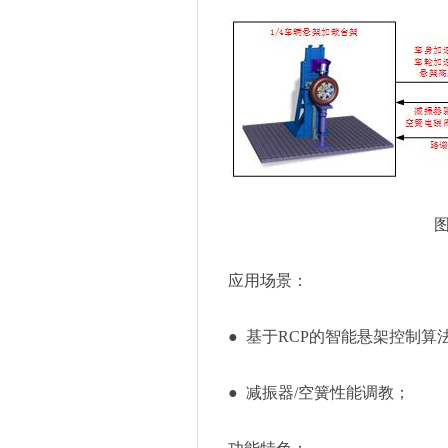
图
应用场景：
● 基于RCP的智能悬架控制
● 减振器/空簧性能调教；