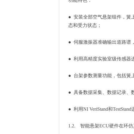
功能特色：
● 安装全部空气悬架组件，簧
态和受力状态；
● 伺服激振器准确输出道路谱
● 利用高精度实验室级传感器
● 台架参数测量功能，包括簧
● 具备数据采集、数据记录、
● 利用NI VeriStand和Tes
1.2. 智能悬架ECU硬件在环仿