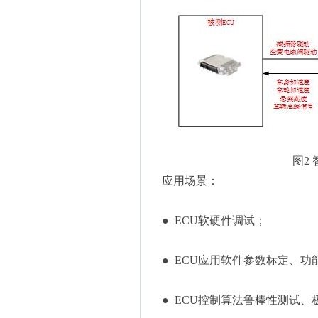
图2
应用场景：
● ECU软硬件调试；
● ECU应用软件参数标定、功
● ECU控制算法鲁棒性测试